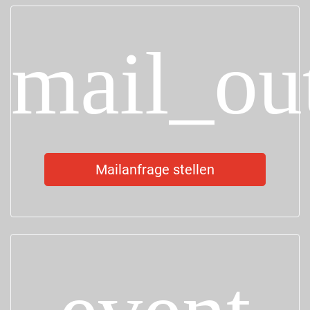
mail_ou
Mailanfrage stellen